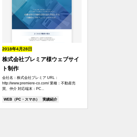
2018年4月28日
株式会社プレミア様ウェブサイ
ト制作
会社名：株式会社プレミア URL：
http://www.premiere-co.com/ 業種：不動産売
買、仲介 対応端末：PC...
WEB（PC・スマホ）
実績紹介