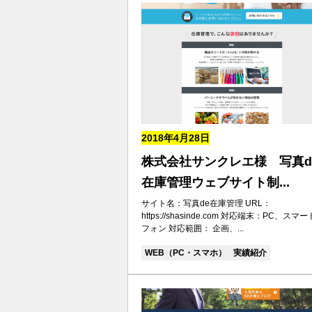
2018年4月28日
株式会社サンクレエ様 写真d
在庫管理ウェブサイト制...
サイト名：写真de在庫管理 URL：
https://shasinde.com 対応端末：PC、スマー
フォン 対応範囲： 企画、...
WEB（PC・スマホ）
実績紹介