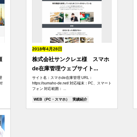
2018年4月28日
顧
株式会社サンクレエ様 スマホ
de在庫管理ウェブサイト...
理
サイト名：スマホde在庫管理 URL：
 対
https://sumaho-de.net/ 対応端末：PC、スマート
フォン 対応範囲： ...
WEB（PC・スマホ）
実績紹介