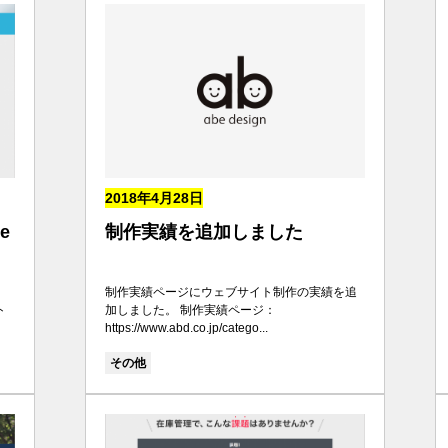
2018年4月28日
e
制作実績を追加しました
制作実績ページにウェブサイト制作の実績を追
ト
加しました。 制作実績ページ：
https://www.abd.co.jp/catego...
その他