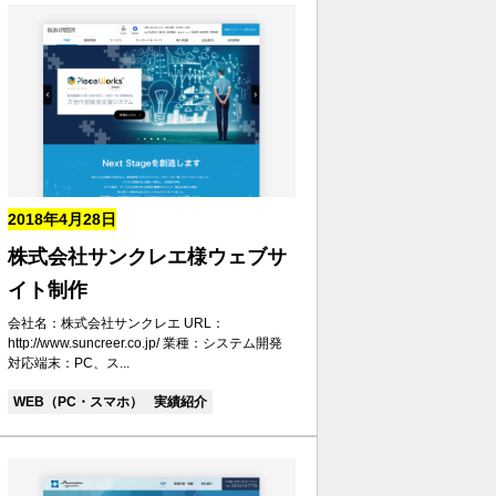
2018年4月28日
株式会社サンクレエ様ウェブサ
イト制作
会社名：株式会社サンクレエ URL：
http://www.suncreer.co.jp/ 業種：システム開発
対応端末：PC、ス...
WEB（PC・スマホ）
実績紹介