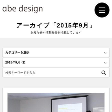
TOP
アーカイブ「2015年9月」
お知らせや活動報告を掲載しています
お知らせ
サービス
実績紹介
特徴
会社概要
お問い合わせ