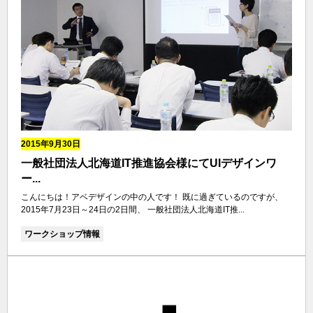
2015年9月30日
一般社団法人北海道IT推進協会様にてUIデザインワ
ー...
こんにちは！アベデザインの中の人です！ 既に過ぎているのですが、
2015年7月23日～24日の2日間、 一般社団法人北海道IT推...
ワークショップ情報